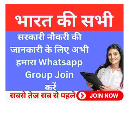
sarkari yojana 2024 pm modi Yojana