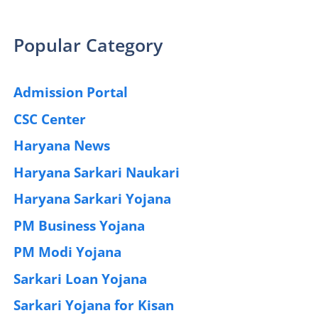
Popular Category
Admission Portal
(4)
CSC Center
(42)
Haryana News
(25)
Haryana Sarkari Naukari
(192)
Haryana Sarkari Yojana
(405)
PM Business Yojana
(12)
PM Modi Yojana
(77)
Sarkari Loan Yojana
(37)
Sarkari Yojana for Kisan
(51)