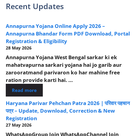
Recent Updates
Annapurna Yojana Online Apply 2026 –
Annapurna Bhandar Form PDF Download, Portal
Registration & Eligibility
28 May 2026
Annapurna Yojana West Bengal sarkar ki ek
mahatvapurna sarkari yojana hai jo garib aur
zarooratmand parivaron ko har mahine free
ration provide karti hai. ...
Read more
Haryana Parivar Pehchan Patra 2026 | परिवार पहचान
पत्र – Update, Download, Correction & New
Registration
27 May 2026
WhatsAppGroup Join WhatsAppChannel Join