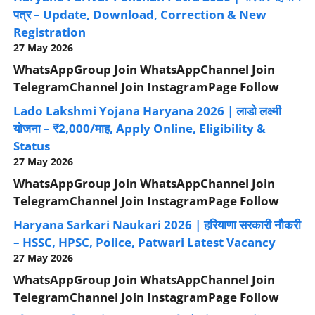
पत्र – Update, Download, Correction & New
Registration
27 May 2026
WhatsAppGroup Join WhatsAppChannel Join
TelegramChannel Join InstagramPage Follow
Lado Lakshmi Yojana Haryana 2026 | लाडो लक्ष्मी
योजना – ₹2,000/माह, Apply Online, Eligibility &
Status
27 May 2026
WhatsAppGroup Join WhatsAppChannel Join
TelegramChannel Join InstagramPage Follow
Haryana Sarkari Naukari 2026 | हरियाणा सरकारी नौकरी
– HSSC, HPSC, Police, Patwari Latest Vacancy
27 May 2026
WhatsAppGroup Join WhatsAppChannel Join
TelegramChannel Join InstagramPage Follow