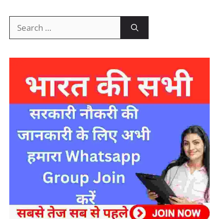
Search
for: