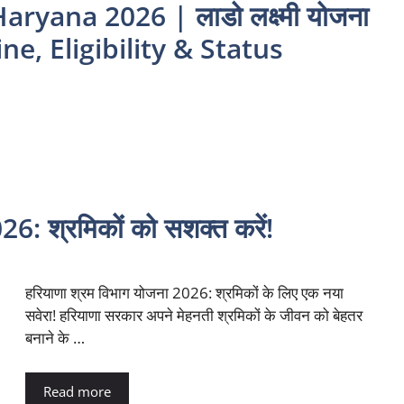
yana 2026 | लाडो लक्ष्मी योजना
ne, Eligibility & Status
26: श्रमिकों को सशक्त करें!
हरियाणा श्रम विभाग योजना 2026: श्रमिकों के लिए एक नया
सवेरा! हरियाणा सरकार अपने मेहनती श्रमिकों के जीवन को बेहतर
बनाने के …
Read more