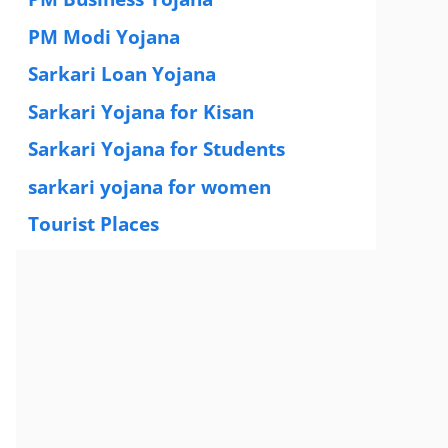
PM Modi Yojana
(77)
Sarkari Loan Yojana
(37)
Sarkari Yojana for Kisan
(51)
Sarkari Yojana for Students
(83)
sarkari yojana for women
(54)
Tourist Places
(2)