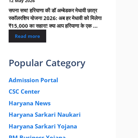
12 May 2026
सपना सच! हरियाणा की डॉ अम्बेडकर मेधावी छात्र
स्कॉलरशिप योजना 2026: अब हर मेधावी को मिलेगा
₹15,000 का सहारा! क्या आप हरियाणा के एक ...
Read more
Popular Category
Admission Portal
(4)
CSC Center
(42)
Haryana News
(25)
Haryana Sarkari Naukari
(192)
Haryana Sarkari Yojana
(405)
PM Business Yojana
(12)