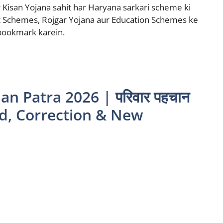
 Kisan Yojana sahit har Haryana sarkari scheme ki
vt Schemes, Rojgar Yojana aur Education Schemes ke
 bookmark karein.
n Patra 2026 | परिवार पहचान
ad, Correction & New