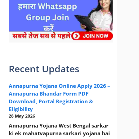
sarkari yojana 2024 pm modi Yojana
Recent Updates
Annapurna Yojana Online Apply 2026 –
Annapurna Bhandar Form PDF
Download, Portal Registration &
Eligibility
28 May 2026
Annapurna Yojana West Bengal sarkar
ki ek mahatvapurna sarkari yojana hai