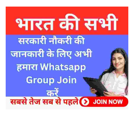
sarkari yojana 2024 pm modi Yojana