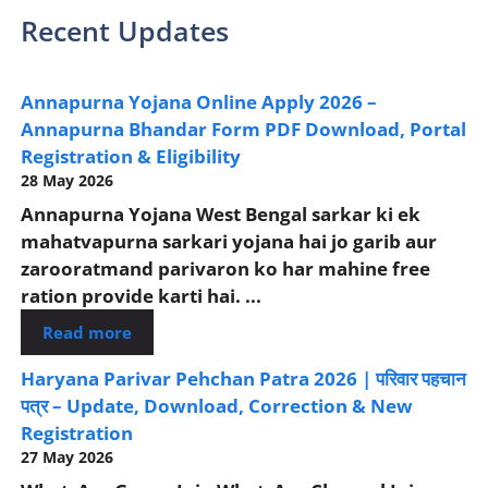
Recent Updates
Annapurna Yojana Online Apply 2026 –
Annapurna Bhandar Form PDF Download, Portal
Registration & Eligibility
28 May 2026
Annapurna Yojana West Bengal sarkar ki ek
mahatvapurna sarkari yojana hai jo garib aur
zarooratmand parivaron ko har mahine free
ration provide karti hai. ...
Read more
Haryana Parivar Pehchan Patra 2026 | परिवार पहचान
पत्र – Update, Download, Correction & New
Registration
27 May 2026