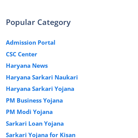
Popular Category
Admission Portal
(4)
CSC Center
(42)
Haryana News
(25)
Haryana Sarkari Naukari
(192)
Haryana Sarkari Yojana
(405)
PM Business Yojana
(12)
PM Modi Yojana
(77)
Sarkari Loan Yojana
(37)
Sarkari Yojana for Kisan
(51)