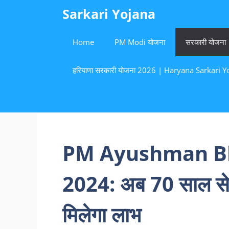
Skip
Sarkari Yojana
to
content
Home
PM Modi योजना
सरकारी योजना
हरियाणा सरकारी योजना 2026 | Haryana Sarkari Yoj
PM Ayushman Bha
2024: अब 70 साल से अध
मिलेगा लाभ