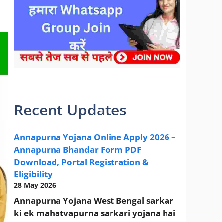
sarkari yojana 2024 pm modi Yojana
Recent Updates
Annapurna Yojana Online Apply 2026 –
Annapurna Bhandar Form PDF
Download, Portal Registration &
Eligibility
28 May 2026
Annapurna Yojana West Bengal sarkar
ki ek mahatvapurna sarkari yojana hai