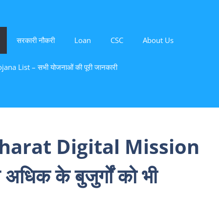
सरकारी नौकरी
Loan
CSC
About Us
ana List – सभी योजनाओं की पूरी जानकारी
rat Digital Mission
िक के बुजुर्गों को भी