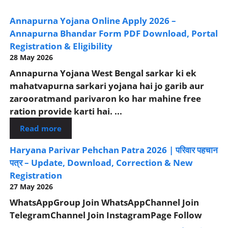
Annapurna Yojana Online Apply 2026 –
Annapurna Bhandar Form PDF Download, Portal
Registration & Eligibility
28 May 2026
Annapurna Yojana West Bengal sarkar ki ek
mahatvapurna sarkari yojana hai jo garib aur
zarooratmand parivaron ko har mahine free
ration provide karti hai. ...
Read more
Haryana Parivar Pehchan Patra 2026 | परिवार पहचान
पत्र – Update, Download, Correction & New
Registration
27 May 2026
WhatsAppGroup Join WhatsAppChannel Join
TelegramChannel Join InstagramPage Follow