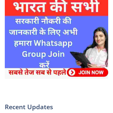
sarkari yojana 2024 pm modi Yojana
Recent Updates