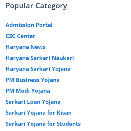
Popular Category
Admission Portal
(4)
CSC Center
(42)
Haryana News
(25)
Haryana Sarkari Naukari
(192)
Haryana Sarkari Yojana
(405)
PM Business Yojana
(12)
PM Modi Yojana
(77)
Sarkari Loan Yojana
(37)
Sarkari Yojana for Kisan
(51)
Sarkari Yojana for Students
(83)