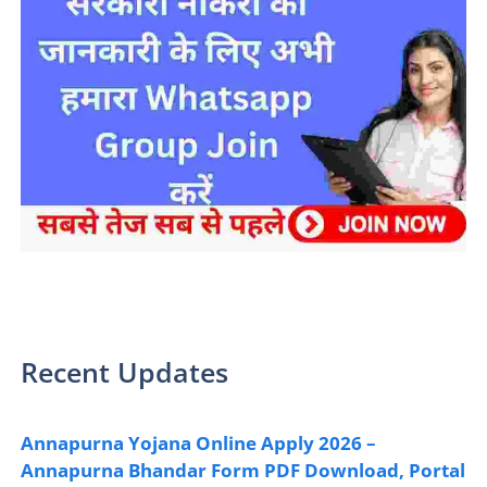
sarkari yojana 2024 pm modi Yojana
Recent Updates
Annapurna Yojana Online Apply 2026 –
Annapurna Bhandar Form PDF Download, Portal