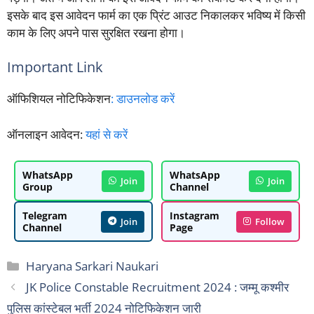
इसके बाद इस आवेदन फार्म का एक प्रिंट आउट निकालकर भविष्य में किसी
काम के लिए अपने पास सुरक्षित रखना होगा।
Important Link
ऑफिशियल नोटिफिकेशन
:
डाउनलोड करें
ऑनलाइन आवेदन:
यहां से करें
WhatsApp
WhatsApp
Join
Join
Group
Channel
Telegram
Instagram
Join
Follow
Channel
Page
Categories
Haryana Sarkari Naukari
JK Police Constable Recruitment 2024 : जम्मू कश्मीर
पुलिस कांस्टेबल भर्ती 2024 नोटिफिकेशन जारी