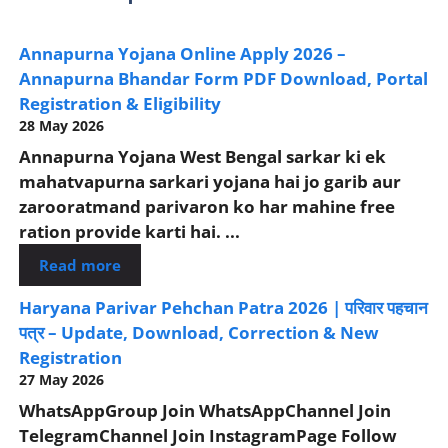
Annapurna Yojana Online Apply 2026 –
Annapurna Bhandar Form PDF Download, Portal
Registration & Eligibility
28 May 2026
Annapurna Yojana West Bengal sarkar ki ek
mahatvapurna sarkari yojana hai jo garib aur
zarooratmand parivaron ko har mahine free
ration provide karti hai. ...
Read more
Haryana Parivar Pehchan Patra 2026 | परिवार पहचान
पत्र – Update, Download, Correction & New
Registration
27 May 2026
WhatsAppGroup Join WhatsAppChannel Join
TelegramChannel Join InstagramPage Follow