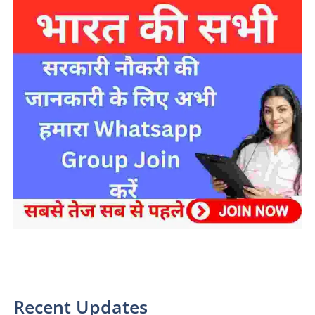
sarkari yojana 2024 pm modi Yojana
Recent Updates