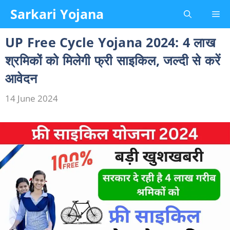
Skip
Sarkari Yojana
Me
to
content
UP Free Cycle Yojana 2024: 4 लाख
श्रमिकों को मिलेगी फ्री साइकिल, जल्दी से करें
आवेदन
14 June 2024