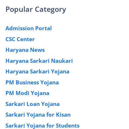
Popular Category
Admission Portal
(4)
CSC Center
(42)
Haryana News
(25)
Haryana Sarkari Naukari
(192)
Haryana Sarkari Yojana
(405)
PM Business Yojana
(12)
PM Modi Yojana
(77)
Sarkari Loan Yojana
(37)
Sarkari Yojana for Kisan
(51)
Sarkari Yojana for Students
(83)