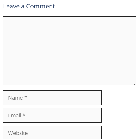
Leave a Comment
Comment
Name
Email
Website