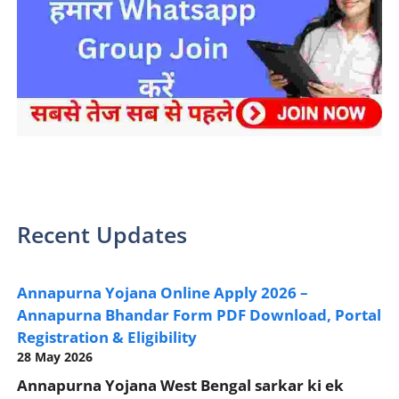
sarkari yojana 2024 pm modi Yojana
Recent Updates
Annapurna Yojana Online Apply 2026 –
Annapurna Bhandar Form PDF Download, Portal
Registration & Eligibility
28 May 2026
Annapurna Yojana West Bengal sarkar ki ek