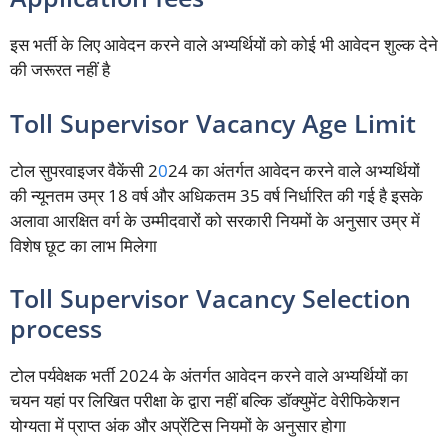
इस भर्ती के लिए आवेदन करने वाले अभ्यर्थियों को कोई भी आवेदन शुल्क देने
की जरूरत नहीं है
Toll Supervisor Vacancy Age Limit
टोल सुपरवाइजर वैकेंसी 2
0
24 का अंतर्गत आवेदन करने वाले अभ्यर्थियों
की न्यूनतम उम्र 18 वर्ष और अधिकतम 35 वर्ष निर्धारित की गई है इसके
अलावा आरक्षित वर्ग के उम्मीदवारों को सरकारी नियमों के अनुसार उम्र में
विशेष छूट का लाभ मिलेगा
Toll Supervisor Vacancy Selection
process
टोल पर्यवेक्षक भर्ती 2024 के अंतर्गत आवेदन करने वाले अभ्यर्थियों का
चयन यहां पर लिखित परीक्षा के द्वारा नहीं बल्कि डॉक्युमेंट वेरीफिकेशन
योग्यता में प्राप्त अंक और अप्रेंटिस नियमों के अनुसार होगा