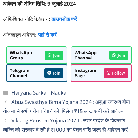
आवेदन
की
अंतिम
तिथि
: 9
जुलाई
2024
ऑफिशियल नोटिफिकेशन
:
डाउनलोड करें
ऑनलाइन आवेदन
:
यहां से करें
WhatsApp
WhatsApp
Join
Join
Group
Channel
Telegram
Instagram
Join
Follow
Channel
Page
Categories
Haryana Sarkari Naukari
Abua Swasthya Bima Yojana 2024 : अबुआ स्वास्थ्य बीमा
योजना से सभी गरीब परिवारों को मिलेगा ₹15 लाख अभी करें आवेदन
Viklang Pension Yojana 2024 : उत्तर प्रदेश के विकलांग
व्यक्ति को सरकार दे रही है ₹1000 का पेंशन राशि जल्द ही आवेदन करें