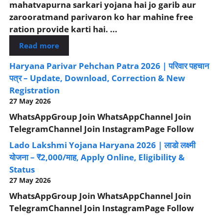
mahatvapurna sarkari yojana hai jo garib aur
zarooratmand parivaron ko har mahine free
ration provide karti hai. ...
Read more
Haryana Parivar Pehchan Patra 2026 | परिवार पहचान
पत्र – Update, Download, Correction & New
Registration
27 May 2026
WhatsAppGroup Join WhatsAppChannel Join
TelegramChannel Join InstagramPage Follow
Lado Lakshmi Yojana Haryana 2026 | लाडो लक्ष्मी
योजना – ₹2,000/माह, Apply Online, Eligibility &
Status
27 May 2026
WhatsAppGroup Join WhatsAppChannel Join
TelegramChannel Join InstagramPage Follow