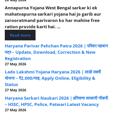
Annapurna Yojana West Bengal sarkar ki ek
mahatvapurna sarkari yojana hai jo garib aur
zarooratmand parivaron ko har mahine free
ration provide karti hai. ...
Read more
Haryana Parivar Pehchan Patra 2026 | परिवार पहचान
पत्र – Update, Download, Correction & New
Registration
27 May 2026
Lado Lakshmi Yojana Haryana 2026 | लाडो लक्ष्मी
योजना – ₹2,000/माह, Apply Online, Eligibility &
Status
27 May 2026
Haryana Sarkari Naukari 2026 | हरियाणा सरकारी नौकरी
– HSSC, HPSC, Police, Patwari Latest Vacancy
27 May 2026