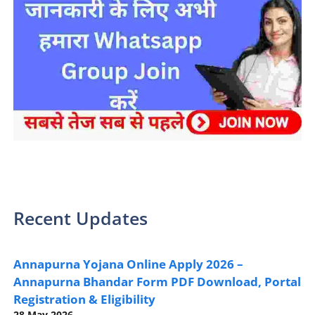
sarkari yojana 2024 pm modi Yojana
Recent Updates
Annapurna Yojana Online Apply 2026 –
Annapurna Bhandar Form PDF Download, Portal
Registration & Eligibility
28 May 2026