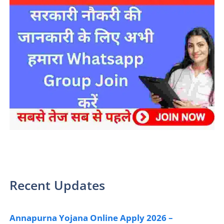
sarkari yojana 2024 pm modi Yojana
Recent Updates
Annapurna Yojana Online Apply 2026 –