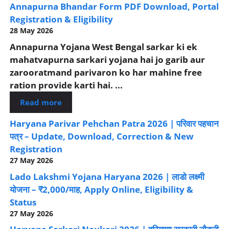
Annapurna Bhandar Form PDF Download, Portal
Registration & Eligibility
28 May 2026
Annapurna Yojana West Bengal sarkar ki ek
mahatvapurna sarkari yojana hai jo garib aur
zarooratmand parivaron ko har mahine free
ration provide karti hai. ...
Read more
Haryana Parivar Pehchan Patra 2026 | परिवार पहचान
पत्र – Update, Download, Correction & New
Registration
27 May 2026
Lado Lakshmi Yojana Haryana 2026 | लाडो लक्ष्मी
योजना – ₹2,000/माह, Apply Online, Eligibility &
Status
27 May 2026