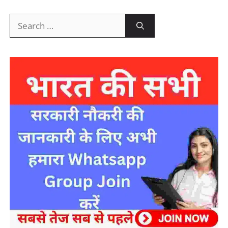
Search
for: