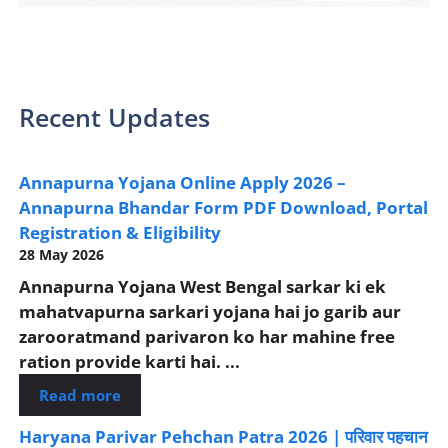
sarkari yojana 2024 pm modi Yojana
Recent Updates
Annapurna Yojana Online Apply 2026 –
Annapurna Bhandar Form PDF Download, Portal
Registration & Eligibility
28 May 2026
Annapurna Yojana West Bengal sarkar ki ek
mahatvapurna sarkari yojana hai jo garib aur
zarooratmand parivaron ko har mahine free
ration provide karti hai. ...
Read more
Haryana Parivar Pehchan Patra 2026 | परिवार पहचान