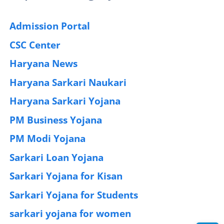
Admission Portal
(4)
CSC Center
(42)
Haryana News
(25)
Haryana Sarkari Naukari
(192)
Haryana Sarkari Yojana
(405)
PM Business Yojana
(12)
PM Modi Yojana
(77)
Sarkari Loan Yojana
(37)
Sarkari Yojana for Kisan
(51)
Sarkari Yojana for Students
(83)
sarkari yojana for women
(54)