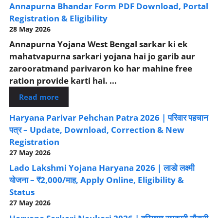
Annapurna Bhandar Form PDF Download, Portal
Registration & Eligibility
28 May 2026
Annapurna Yojana West Bengal sarkar ki ek
mahatvapurna sarkari yojana hai jo garib aur
zarooratmand parivaron ko har mahine free
ration provide karti hai. ...
Read more
Haryana Parivar Pehchan Patra 2026 | परिवार पहचान
पत्र – Update, Download, Correction & New
Registration
27 May 2026
Lado Lakshmi Yojana Haryana 2026 | लाडो लक्ष्मी
योजना – ₹2,000/माह, Apply Online, Eligibility &
Status
27 May 2026