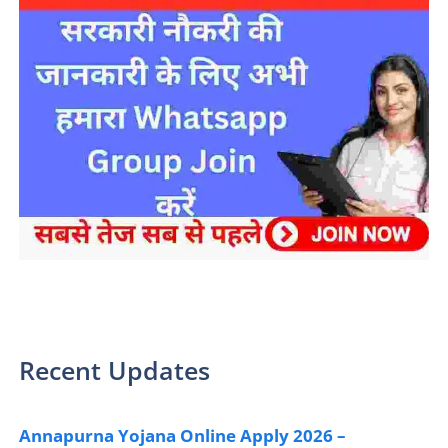
sarkari yojana 2024 pm modi Yojana
Recent Updates
Annapurna Yojana Online Apply 2026 –