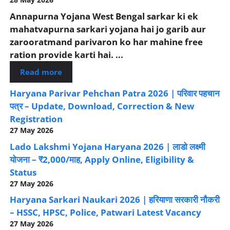
Annapurna Yojana West Bengal sarkar ki ek
mahatvapurna sarkari yojana hai jo garib aur
zarooratmand parivaron ko har mahine free
ration provide karti hai. ...
Read more
Haryana Parivar Pehchan Patra 2026 | परिवार पहचान
पत्र – Update, Download, Correction & New
Registration
27 May 2026
Lado Lakshmi Yojana Haryana 2026 | लाडो लक्ष्मी
योजना – ₹2,000/माह, Apply Online, Eligibility &
Status
27 May 2026
Haryana Sarkari Naukari 2026 | हरियाणा सरकारी नौकरी
– HSSC, HPSC, Police, Patwari Latest Vacancy
27 May 2026