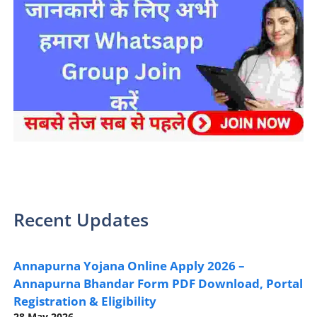
sarkari yojana 2024 pm modi Yojana
Recent Updates
Annapurna Yojana Online Apply 2026 –
Annapurna Bhandar Form PDF Download, Portal
Registration & Eligibility
28 May 2026