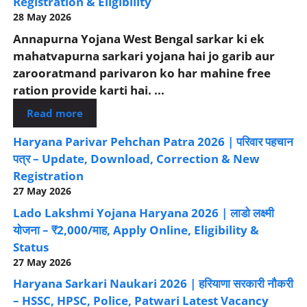
Registration & Eligibility
28 May 2026
Annapurna Yojana West Bengal sarkar ki ek
mahatvapurna sarkari yojana hai jo garib aur
zarooratmand parivaron ko har mahine free
ration provide karti hai. ...
Read more
Haryana Parivar Pehchan Patra 2026 | परिवार पहचान
पत्र – Update, Download, Correction & New
Registration
27 May 2026
Lado Lakshmi Yojana Haryana 2026 | लाडो लक्ष्मी
योजना – ₹2,000/माह, Apply Online, Eligibility &
Status
27 May 2026
Haryana Sarkari Naukari 2026 | हरियाणा सरकारी नौकरी
– HSSC, HPSC, Police, Patwari Latest Vacancy