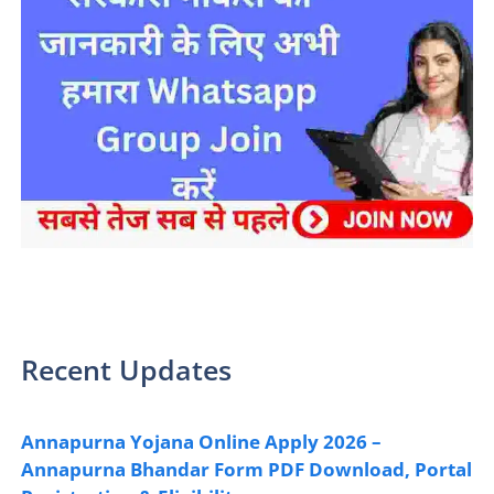
sarkari yojana 2024 pm modi Yojana
Recent Updates
Annapurna Yojana Online Apply 2026 –
Annapurna Bhandar Form PDF Download, Portal