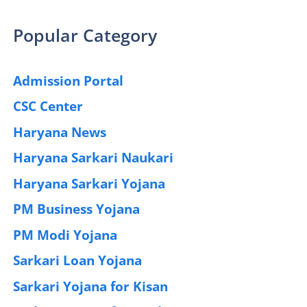
Popular Category
Admission Portal
(4)
CSC Center
(42)
Haryana News
(25)
Haryana Sarkari Naukari
(192)
Haryana Sarkari Yojana
(405)
PM Business Yojana
(12)
PM Modi Yojana
(77)
Sarkari Loan Yojana
(37)
Sarkari Yojana for Kisan
(51)