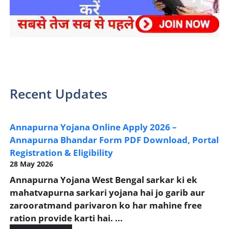
sarkari yojana 2024 pm modi Yojana
Recent Updates
Annapurna Yojana Online Apply 2026 –
Annapurna Bhandar Form PDF Download, Portal
Registration & Eligibility
28 May 2026
Annapurna Yojana West Bengal sarkar ki ek
mahatvapurna sarkari yojana hai jo garib aur
zarooratmand parivaron ko har mahine free
ration provide karti hai. ...