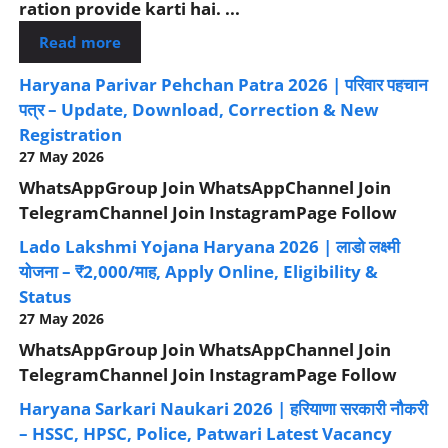
ration provide karti hai. ...
Read more
Haryana Parivar Pehchan Patra 2026 | परिवार पहचान
पत्र – Update, Download, Correction & New
Registration
27 May 2026
WhatsAppGroup Join WhatsAppChannel Join
TelegramChannel Join InstagramPage Follow
Lado Lakshmi Yojana Haryana 2026 | लाडो लक्ष्मी
योजना – ₹2,000/माह, Apply Online, Eligibility &
Status
27 May 2026
WhatsAppGroup Join WhatsAppChannel Join
TelegramChannel Join InstagramPage Follow
Haryana Sarkari Naukari 2026 | हरियाणा सरकारी नौकरी
– HSSC, HPSC, Police, Patwari Latest Vacancy