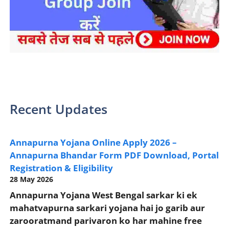
sarkari yojana 2024 pm modi Yojana
Recent Updates
Annapurna Yojana Online Apply 2026 –
Annapurna Bhandar Form PDF Download, Portal
Registration & Eligibility
28 May 2026
Annapurna Yojana West Bengal sarkar ki ek
mahatvapurna sarkari yojana hai jo garib aur
zarooratmand parivaron ko har mahine free