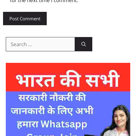
for the next time I comment.
Search
for: