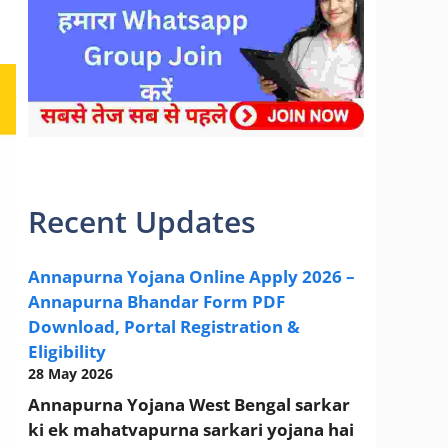
sarkari yojana 2024 pm modi Yojana
Recent Updates
Annapurna Yojana Online Apply 2026 –
Annapurna Bhandar Form PDF
Download, Portal Registration &
Eligibility
28 May 2026
Annapurna Yojana West Bengal sarkar
ki ek mahatvapurna sarkari yojana hai