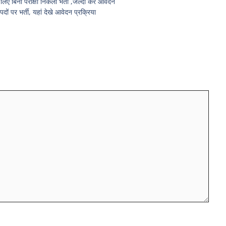
िना परीक्षा निकली भर्ती ,जल्दी करें आवेदन
ं पर भर्ती, यहां देखे आवेदन प्रक्रिया