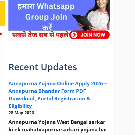
sarkari yojana 2024 pm modi Yojana
Recent Updates
Annapurna Yojana Online Apply 2026 –
Annapurna Bhandar Form PDF
Download, Portal Registration &
Eligibility
28 May 2026
Annapurna Yojana West Bengal sarkar
ki ek mahatvapurna sarkari yojana hai