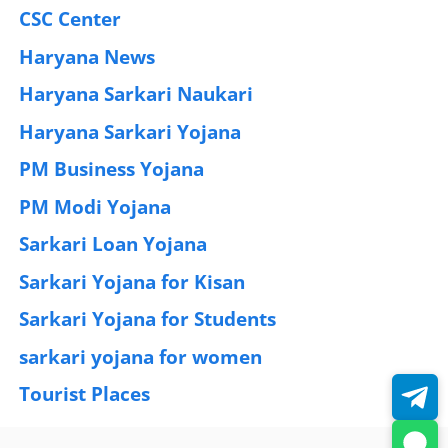
CSC Center
(42)
Haryana News
(25)
Haryana Sarkari Naukari
(192)
Haryana Sarkari Yojana
(405)
PM Business Yojana
(12)
PM Modi Yojana
(77)
Sarkari Loan Yojana
(37)
Sarkari Yojana for Kisan
(51)
Sarkari Yojana for Students
(83)
sarkari yojana for women
(54)
Tourist Places
(2)