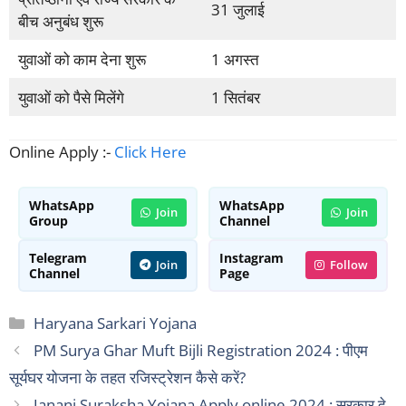
31 जुलाई
बीच अनुबंध शुरू
युवाओं को काम देना शुरू
1 अगस्त
युवाओं को पैसे मिलेंगे
1 सितंबर
Online Apply :-
Click Here
WhatsApp
WhatsApp
Join
Join
Group
Channel
Telegram
Instagram
Join
Follow
Channel
Page
Categories
Haryana Sarkari Yojana
PM Surya Ghar Muft Bijli Registration 2024 : पीएम
सूर्यघर योजना के तहत रजिस्ट्रेशन कैसे करें?
Janani Suraksha Yojana Apply online 2024 : सरकार दे