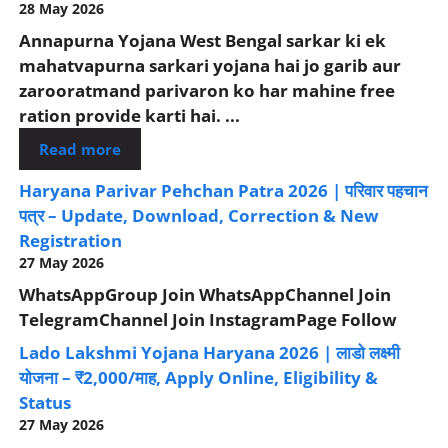
28 May 2026
Annapurna Yojana West Bengal sarkar ki ek
mahatvapurna sarkari yojana hai jo garib aur
zarooratmand parivaron ko har mahine free
ration provide karti hai. ...
Read more
Haryana Parivar Pehchan Patra 2026 | परिवार पहचान
पत्र – Update, Download, Correction & New
Registration
27 May 2026
WhatsAppGroup Join WhatsAppChannel Join
TelegramChannel Join InstagramPage Follow
Lado Lakshmi Yojana Haryana 2026 | लाडो लक्ष्मी
योजना – ₹2,000/माह, Apply Online, Eligibility &
Status
27 May 2026