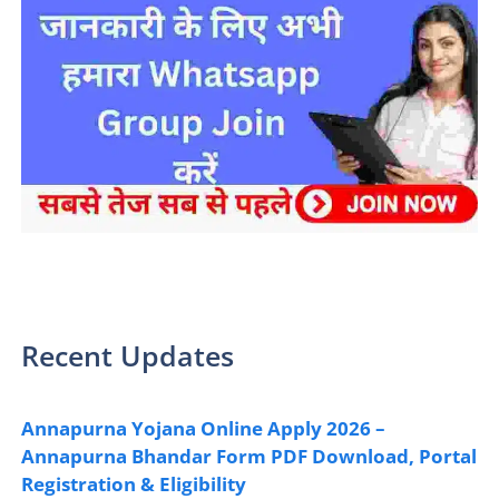
sarkari yojana 2024 pm modi Yojana
Recent Updates
Annapurna Yojana Online Apply 2026 –
Annapurna Bhandar Form PDF Download, Portal
Registration & Eligibility