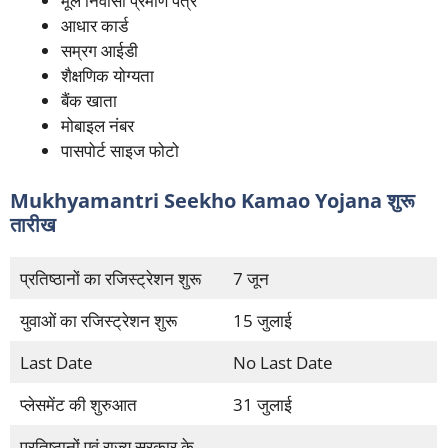
मूल निवासी प्रमाण पत्र
आधार कार्ड
सम्रग आईडी
शैक्षणिक योग्यता
बैंक खाता
मोबाइल नंबर
पासपोर्ट साइज फोटो
Mukhyamantri Seekho Kamao Yojana शुरू
तारीख
प्रतिष्ठानों का रजिस्ट्रेशन शुरू
7 जून
युवाओं का रजिस्ट्रेशन शुरू
15 जुलाई
Last Date
No Last Date
प्लेसमेंट की शुरुआत
31 जुलाई
प्रतिष्ठानों एवं राज्य सरकार के