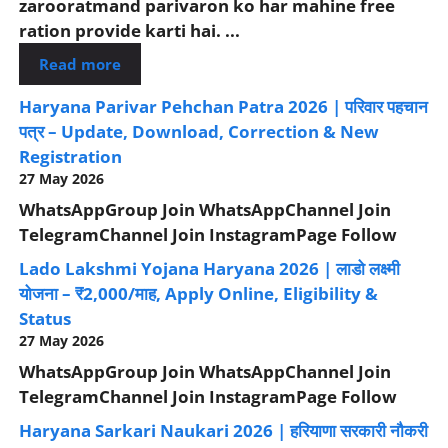
zarooratmand parivaron ko har mahine free
ration provide karti hai. ...
Read more
Haryana Parivar Pehchan Patra 2026 | परिवार पहचान
पत्र – Update, Download, Correction & New
Registration
27 May 2026
WhatsAppGroup Join WhatsAppChannel Join
TelegramChannel Join InstagramPage Follow
Lado Lakshmi Yojana Haryana 2026 | लाडो लक्ष्मी
योजना – ₹2,000/माह, Apply Online, Eligibility &
Status
27 May 2026
WhatsAppGroup Join WhatsAppChannel Join
TelegramChannel Join InstagramPage Follow
Haryana Sarkari Naukari 2026 | हरियाणा सरकारी नौकरी