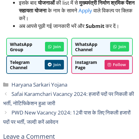
इसके बाद
योजनाओं
की list में से
मुख्यमंत्री निर्माण श्रमिक पेंशन
सहायता योजना
के नाम के सामने
Apply
वाले विकल्प पर क्लिक
करें।
अब आपसे पूछी गई जानकारी भरें और
Submit
कर दें।
WhatsApp
WhatsApp
Join
Join
Group
Channel
Telegram
Instagram
Join
Follow
Channel
Page
Categories
Haryana Sarkari Yojana
Safai Karamchari Vacancy 2024: हजारों पदों पर निकली की
भर्ती, नोटिफिकेशन हुआ जारी
PWD New Vacancy 2024: 12वी पास के लिए निकली हजारों
पदों पर भर्ती, जल्दी करें आवेदन
Leave a Comment