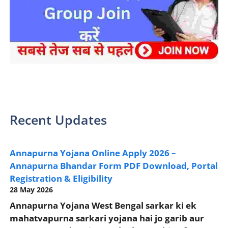
sarkari yojana 2024 pm modi Yojana
Recent Updates
Annapurna Yojana Online Apply 2026 –
Annapurna Bhandar Form PDF Download, Portal
Registration & Eligibility
28 May 2026
Annapurna Yojana West Bengal sarkar ki ek
mahatvapurna sarkari yojana hai jo garib aur