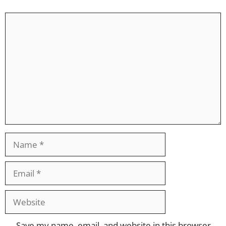
Comment
Name
Email
Website
Save my name, email, and website in this browser