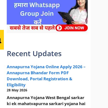
sarkari yojana 2024 pm modi Yojana
Recent Updates
Annapurna Yojana Online Apply 2026 –
Annapurna Bhandar Form PDF
Download, Portal Registration &
Eligibility
28 May 2026
Annapurna Yojana West Bengal sarkar
ki ek mahatvapurna sarkari yojana hai