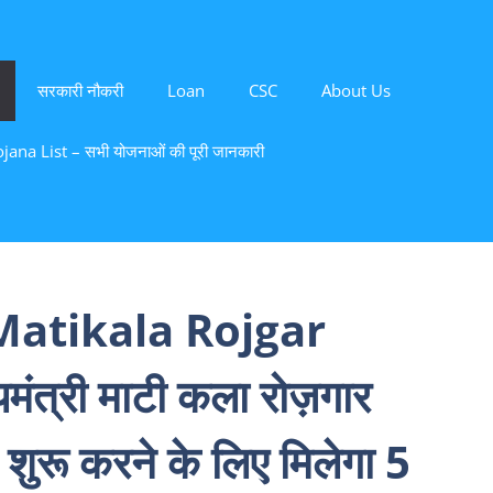
सरकारी नौकरी
Loan
CSC
About Us
ana List – सभी योजनाओं की पूरी जानकारी
atikala Rojgar
त्री माटी कला रोज़गार
शुरू करने के लिए मिलेगा 5