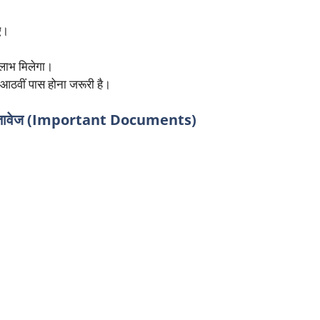
ए।
लाभ मिलेगा।
आठवीं पास होना जरूरी है।
स्तावेज (Important Documents)