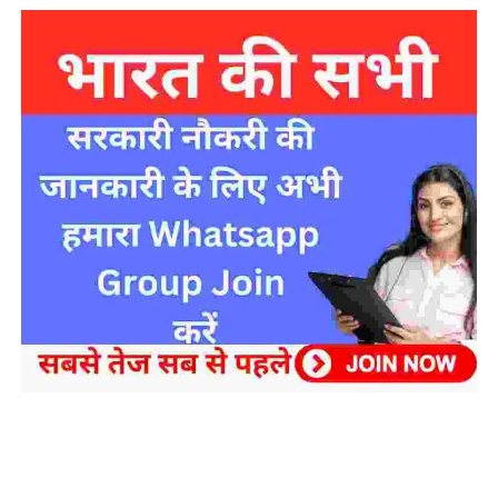
sarkari yojana 2024 pm modi Yojana