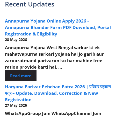
Recent Updates
Annapurna Yojana Online Apply 2026 –
Annapurna Bhandar Form PDF Download, Portal
Registration & Eligibility
28 May 2026
Annapurna Yojana West Bengal sarkar ki ek
mahatvapurna sarkari yojana hai jo garib aur
zarooratmand parivaron ko har mahine free
ration provide karti hai. ...
Read more
Haryana Parivar Pehchan Patra 2026 | परिवार पहचान
पत्र – Update, Download, Correction & New
Registration
27 May 2026
WhatsAppGroup Join WhatsAppChannel Join