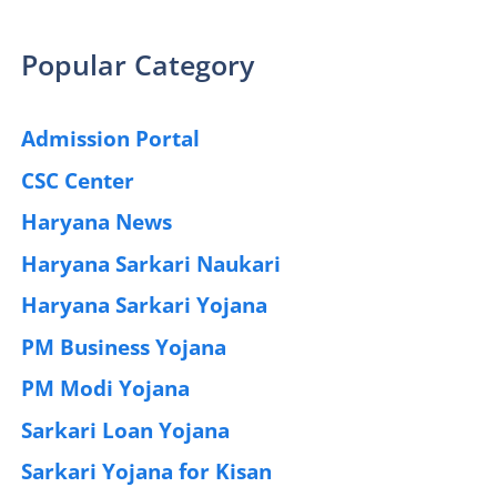
Popular Category
Admission Portal
(4)
CSC Center
(42)
Haryana News
(25)
Haryana Sarkari Naukari
(192)
Haryana Sarkari Yojana
(405)
PM Business Yojana
(12)
PM Modi Yojana
(77)
Sarkari Loan Yojana
(37)
Sarkari Yojana for Kisan
(51)