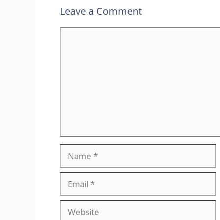
Leave a Comment
Comment
Name
Email
Website