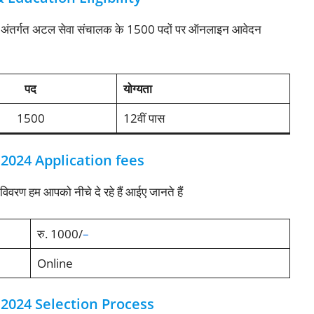
र्गत अटल सेवा संचालक के 1500 पदों पर ऑनलाइन आवेदन
पद
योग्यता
1500
12वीं पास
024 Application fees
वरण हम आपको नीचे दे रहे हैं आईए जानते हैं
रु. 1000/
–
Online
024 Selection Process