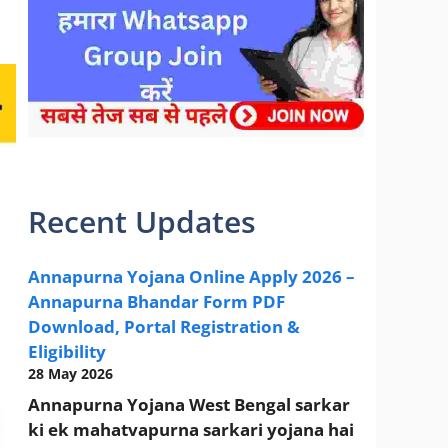
sarkari yojana 2024 pm modi Yojana
Recent Updates
Annapurna Yojana Online Apply 2026 –
Annapurna Bhandar Form PDF
Download, Portal Registration &
Eligibility
28 May 2026
Annapurna Yojana West Bengal sarkar
ki ek mahatvapurna sarkari yojana hai