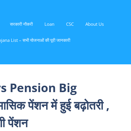
सरकारी नौकरी
Loan
CSC
About Us
ana List – सभी योजनाओं की पूरी जानकारी
s Pension Big
सिक पेंशन में हुई बढ़ोतरी ,
ी पेंशन