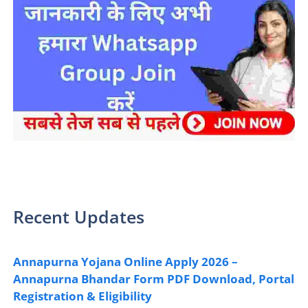
sarkari yojana 2024 pm modi Yojana
Recent Updates
Annapurna Yojana Online Apply 2026 –
Annapurna Bhandar Form PDF Download, Portal
Registration & Eligibility