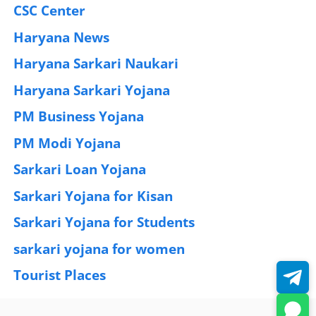
CSC Center
(42)
Haryana News
(25)
Haryana Sarkari Naukari
(192)
Haryana Sarkari Yojana
(405)
PM Business Yojana
(12)
PM Modi Yojana
(77)
Sarkari Loan Yojana
(37)
Sarkari Yojana for Kisan
(51)
Sarkari Yojana for Students
(83)
sarkari yojana for women
(54)
Tourist Places
(2)