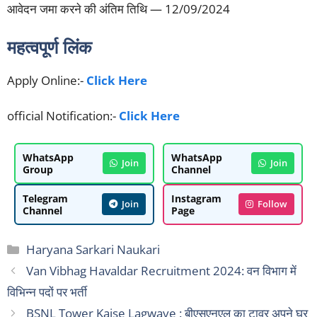
आवेदन जमा करने की अंतिम तिथि — 12/09/2024
महत्वपूर्ण लिंक
Apply Online:-
Click Here
official Notification:-
Click Here
WhatsApp
WhatsApp
Join
Join
Group
Channel
Telegram
Instagram
Join
Follow
Channel
Page
Categories
Haryana Sarkari Naukari
Van Vibhag Havaldar Recruitment 2024: वन विभाग में
विभिन्न पदों पर भर्ती
BSNL Tower Kaise Lagwaye : बीएसएनएल का टावर अपने घर