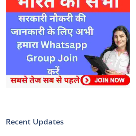
sarkari yojana 2024 pm modi Yojana
Recent Updates