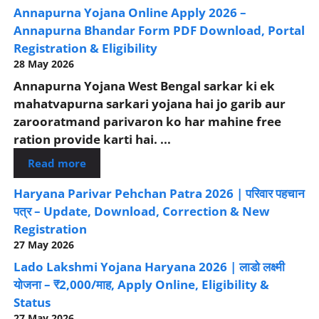
Annapurna Yojana Online Apply 2026 –
Annapurna Bhandar Form PDF Download, Portal
Registration & Eligibility
28 May 2026
Annapurna Yojana West Bengal sarkar ki ek
mahatvapurna sarkari yojana hai jo garib aur
zarooratmand parivaron ko har mahine free
ration provide karti hai. ...
Read more
Haryana Parivar Pehchan Patra 2026 | परिवार पहचान
पत्र – Update, Download, Correction & New
Registration
27 May 2026
Lado Lakshmi Yojana Haryana 2026 | लाडो लक्ष्मी
योजना – ₹2,000/माह, Apply Online, Eligibility &
Status
27 May 2026