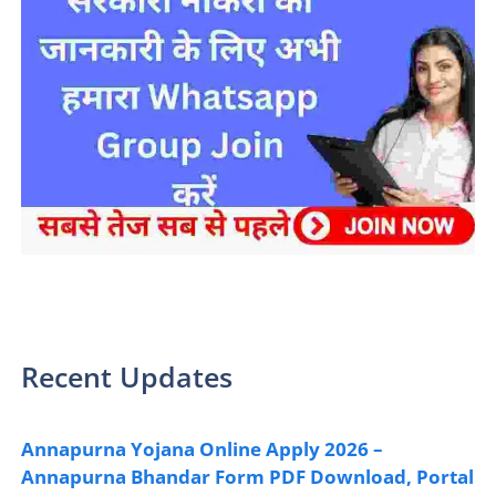
sarkari yojana 2024 pm modi Yojana
Recent Updates
Annapurna Yojana Online Apply 2026 –
Annapurna Bhandar Form PDF Download, Portal