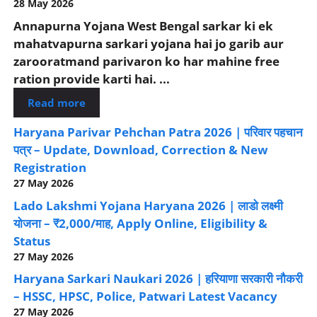
28 May 2026
Annapurna Yojana West Bengal sarkar ki ek
mahatvapurna sarkari yojana hai jo garib aur
zarooratmand parivaron ko har mahine free
ration provide karti hai. ...
Read more
Haryana Parivar Pehchan Patra 2026 | परिवार पहचान
पत्र – Update, Download, Correction & New
Registration
27 May 2026
Lado Lakshmi Yojana Haryana 2026 | लाडो लक्ष्मी
योजना – ₹2,000/माह, Apply Online, Eligibility &
Status
27 May 2026
Haryana Sarkari Naukari 2026 | हरियाणा सरकारी नौकरी
– HSSC, HPSC, Police, Patwari Latest Vacancy
27 May 2026