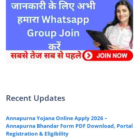
sarkari yojana 2024 pm modi Yojana
Recent Updates
Annapurna Yojana Online Apply 2026 –
Annapurna Bhandar Form PDF Download, Portal
Registration & Eligibility