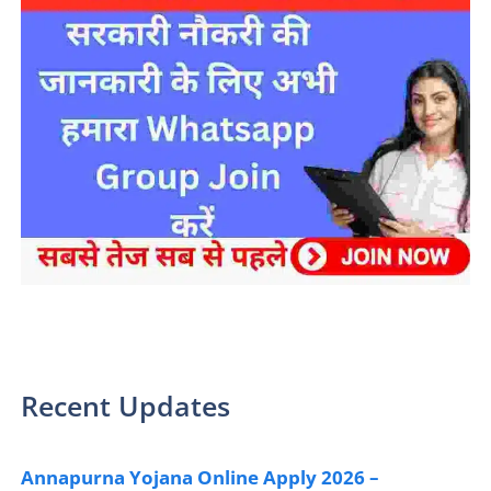
sarkari yojana 2024 pm modi Yojana
Recent Updates
Annapurna Yojana Online Apply 2026 –