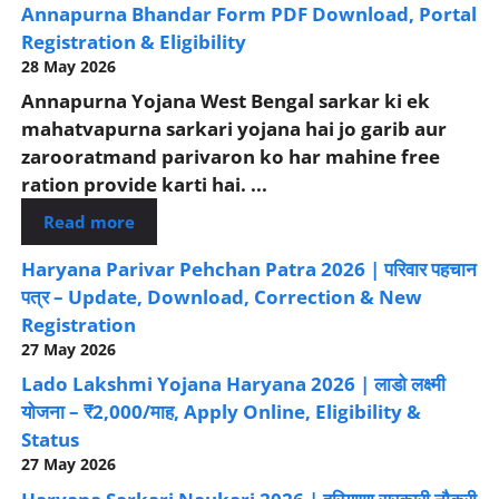
Annapurna Bhandar Form PDF Download, Portal
Registration & Eligibility
28 May 2026
Annapurna Yojana West Bengal sarkar ki ek
mahatvapurna sarkari yojana hai jo garib aur
zarooratmand parivaron ko har mahine free
ration provide karti hai. ...
Read more
Haryana Parivar Pehchan Patra 2026 | परिवार पहचान
पत्र – Update, Download, Correction & New
Registration
27 May 2026
Lado Lakshmi Yojana Haryana 2026 | लाडो लक्ष्मी
योजना – ₹2,000/माह, Apply Online, Eligibility &
Status
27 May 2026