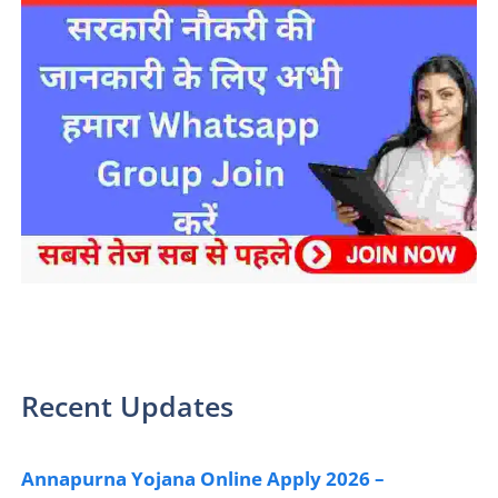
sarkari yojana 2024 pm modi Yojana
Recent Updates
Annapurna Yojana Online Apply 2026 –