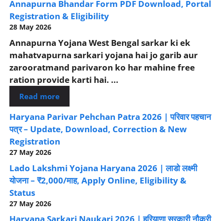
Annapurna Bhandar Form PDF Download, Portal
Registration & Eligibility
28 May 2026
Annapurna Yojana West Bengal sarkar ki ek
mahatvapurna sarkari yojana hai jo garib aur
zarooratmand parivaron ko har mahine free
ration provide karti hai. ...
Read more
Haryana Parivar Pehchan Patra 2026 | परिवार पहचान
पत्र – Update, Download, Correction & New
Registration
27 May 2026
Lado Lakshmi Yojana Haryana 2026 | लाडो लक्ष्मी
योजना – ₹2,000/माह, Apply Online, Eligibility &
Status
27 May 2026
Haryana Sarkari Naukari 2026 | हरियाणा सरकारी नौकरी