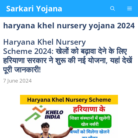
Skip
Sarkari Yojana
Me
to
content
haryana khel nursery yojana 2024
Haryana Khel Nursery
Scheme 2024: खेलों को बढ़ावा देने के लिए
हरियाणा सरकार ने शुरू की नई योजना, यहां देखें
पूरी जानकारी!
7 June 2024