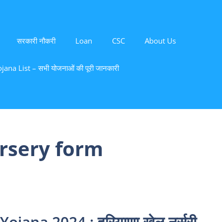
सरकारी नौकरी
Loan
CSC
About Us
ana List – सभी योजनाओं की पूरी जानकारी
rsery form
jana 2024 : हरियाणा खेल नर्सरी