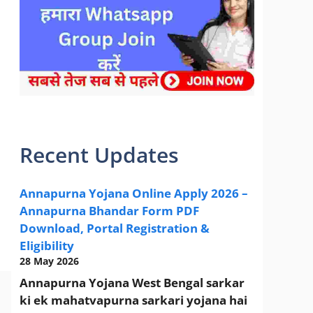
sarkari yojana 2024 pm modi Yojana
Recent Updates
Annapurna Yojana Online Apply 2026 –
Annapurna Bhandar Form PDF
Download, Portal Registration &
Eligibility
28 May 2026
Annapurna Yojana West Bengal sarkar
ki ek mahatvapurna sarkari yojana hai