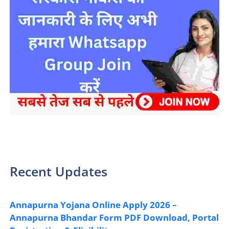
sarkari yojana 2024 pm modi Yojana
Recent Updates
Annapurna Yojana Online Apply 2026 –
Annapurna Bhandar Form PDF Download, Portal