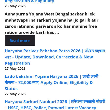
Registration & Eligibility
28 May 2026
Annapurna Yojana West Bengal sarkar ki ek
mahatvapurna sarkari yojana hai jo garib aur
zarooratmand parivaron ko har mahine free
ration provide karti hai. ...
Read more
Haryana Parivar Pehchan Patra 2026 | परिवार पहचान
पत्र – Update, Download, Correction & New
Registration
27 May 2026
Lado Lakshmi Yojana Haryana 2026 | लाडो लक्ष्मी
योजना – ₹2,000/माह, Apply Online, Eligibility &
Status
27 May 2026
Haryana Sarkari Naukari 2026 | हरियाणा सरकारी नौकरी
– HSSC, HPSC, Police, Patwari Latest Vacancy