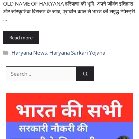
OLD NAME OF HARYANA हरियाणा की भूमि, अपने जीवंत इतिहास
और सांस्कृतिक विरासत के साथ, प्राचीन काल से भारत की समृद्ध टेपेस्ट्री
…
Read more
Categories
Haryana News
,
Haryana Sarkari Yojana
Search
for: