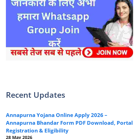
sarkari yojana 2024 pm modi Yojana
Recent Updates
Annapurna Yojana Online Apply 2026 –
Annapurna Bhandar Form PDF Download, Portal
Registration & Eligibility
28 May 2026