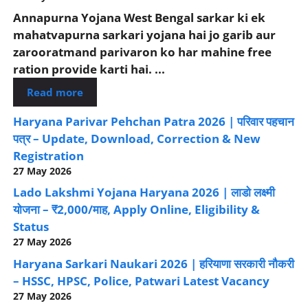
Annapurna Yojana West Bengal sarkar ki ek
mahatvapurna sarkari yojana hai jo garib aur
zarooratmand parivaron ko har mahine free
ration provide karti hai. ...
Read more
Haryana Parivar Pehchan Patra 2026 | परिवार पहचान
पत्र – Update, Download, Correction & New
Registration
27 May 2026
Lado Lakshmi Yojana Haryana 2026 | लाडो लक्ष्मी
योजना – ₹2,000/माह, Apply Online, Eligibility &
Status
27 May 2026
Haryana Sarkari Naukari 2026 | हरियाणा सरकारी नौकरी
– HSSC, HPSC, Police, Patwari Latest Vacancy
27 May 2026