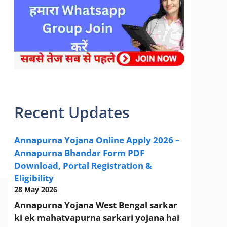
sarkari yojana 2024 pm modi Yojana
Recent Updates
Annapurna Yojana Online Apply 2026 –
Annapurna Bhandar Form PDF
Download, Portal Registration &
Eligibility
28 May 2026
Annapurna Yojana West Bengal sarkar
ki ek mahatvapurna sarkari yojana hai