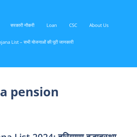
सरकारी नौकरी
Loan
CSC
About Us
ana List – सभी योजनाओं की पूरी जानकारी
a pension
List 2024: हरियाणा वृद्धावस्था