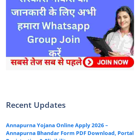
sarkari yojana 2024 pm modi Yojana
Recent Updates
Annapurna Yojana Online Apply 2026 –
Annapurna Bhandar Form PDF Download, Portal