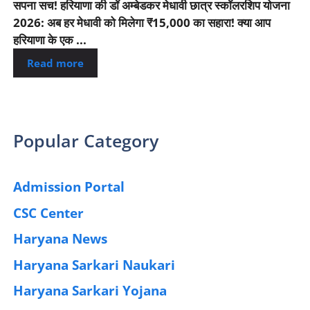
सपना सच! हरियाणा की डॉ अम्बेडकर मेधावी छात्र स्कॉलरशिप योजना
2026: अब हर मेधावी को मिलेगा ₹15,000 का सहारा! क्या आप
हरियाणा के एक ...
Read more
Popular Category
Admission Portal
(4)
CSC Center
(42)
Haryana News
(25)
Haryana Sarkari Naukari
(192)
Haryana Sarkari Yojana
(405)