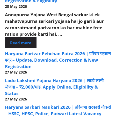
Registration & Eligibility
28 May 2026
Annapurna Yojana West Bengal sarkar ki ek
mahatvapurna sarkari yojana hai jo garib aur
zarooratmand parivaron ko har mahine free
ration provide karti hai. ...
Read more
Haryana Parivar Pehchan Patra 2026 | परिवार पहचान
पत्र – Update, Download, Correction & New
Registration
27 May 2026
Lado Lakshmi Yojana Haryana 2026 | लाडो लक्ष्मी
योजना – ₹2,000/माह, Apply Online, Eligibility &
Status
27 May 2026
Haryana Sarkari Naukari 2026 | हरियाणा सरकारी नौकरी
– HSSC, HPSC, Police, Patwari Latest Vacancy