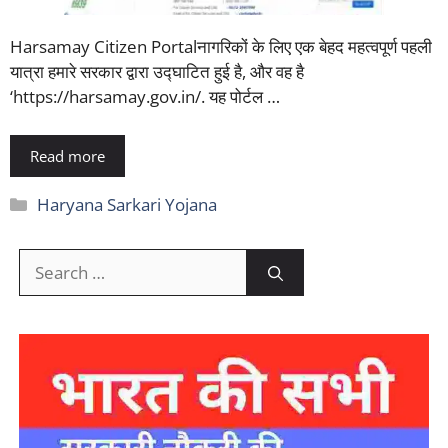
Harsamay Citizen Portalनागरिकों के लिए एक बेहद महत्वपूर्ण पहली
यात्रा हमारे सरकार द्वारा उद्घाटित हुई है, और वह है
‘https://harsamay.gov.in/. यह पोर्टल …
Read more
Categories
Haryana Sarkari Yojana
Search
for: