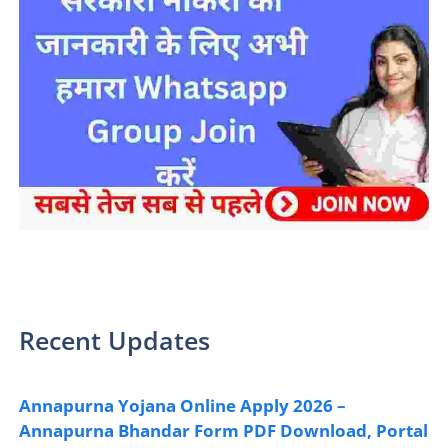
sarkari yojana 2024 pm modi Yojana
Recent Updates
Annapurna Yojana Online Apply 2026 –
Annapurna Bhandar Form PDF Download, Portal