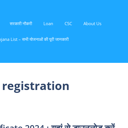
सरकारी नौकरी
Loan
CSC
About Us
ana List – सभी योजनाओं की पूरी जानकारी
 registration
ate 2024 : यहां से डाउनलोड करें