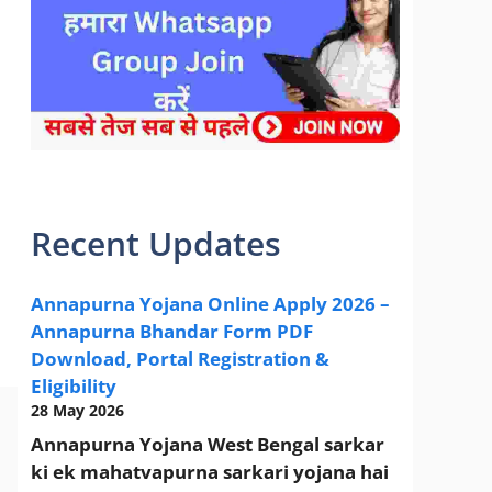
sarkari yojana 2024 pm modi Yojana
Recent Updates
Annapurna Yojana Online Apply 2026 –
Annapurna Bhandar Form PDF
Download, Portal Registration &
Eligibility
28 May 2026
Annapurna Yojana West Bengal sarkar
ki ek mahatvapurna sarkari yojana hai