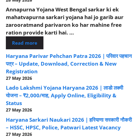
Annapurna Yojana West Bengal sarkar ki ek
mahatvapurna sarkari yojana hai jo garib aur
zarooratmand parivaron ko har mahine free
ration provide karti hai. ...
Read more
Haryana Parivar Pehchan Patra 2026 | परिवार पहचान
पत्र – Update, Download, Correction & New
Registration
27 May 2026
Lado Lakshmi Yojana Haryana 2026 | लाडो लक्ष्मी
योजना – ₹2,000/माह, Apply Online, Eligibility &
Status
27 May 2026
Haryana Sarkari Naukari 2026 | हरियाणा सरकारी नौकरी
– HSSC, HPSC, Police, Patwari Latest Vacancy
27 May 2026