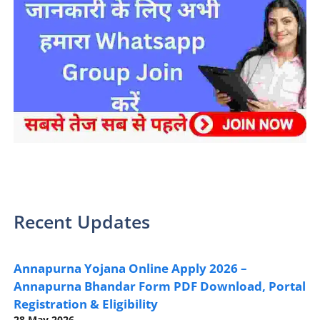
sarkari yojana 2024 pm modi Yojana
Recent Updates
Annapurna Yojana Online Apply 2026 –
Annapurna Bhandar Form PDF Download, Portal
Registration & Eligibility
28 May 2026