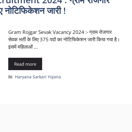
िए नोटिफिकेशन जारी !
Gram Rojgar Sevak Vacancy 2024 :- ग्राम रोजगार
सेवक भर्ती के लिए 375 पदों का नोटिफिकेशन जारी किया गया है।
इसमें महिलाओं …
Read more
Categories
Haryana Sarkari Yojana