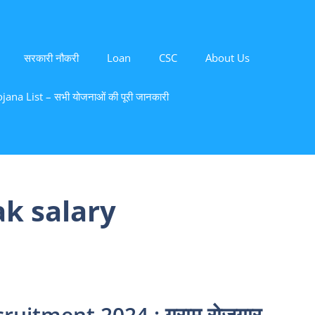
सरकारी नौकरी
Loan
CSC
About Us
ana List – सभी योजनाओं की पूरी जानकारी
ak salary
uitment 2024 : ग्राम रोजगार