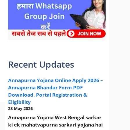
sarkari yojana 2024 pm modi Yojana
Recent Updates
Annapurna Yojana Online Apply 2026 –
Annapurna Bhandar Form PDF
Download, Portal Registration &
Eligibility
28 May 2026
Annapurna Yojana West Bengal sarkar
ki ek mahatvapurna sarkari yojana hai