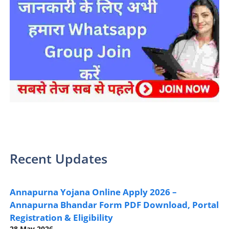
sarkari yojana 2024 pm modi Yojana
Recent Updates
Annapurna Yojana Online Apply 2026 –
Annapurna Bhandar Form PDF Download, Portal
Registration & Eligibility
28 May 2026