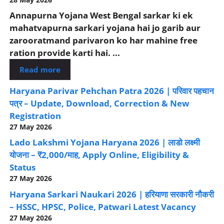
Annapurna Yojana West Bengal sarkar ki ek
mahatvapurna sarkari yojana hai jo garib aur
zarooratmand parivaron ko har mahine free
ration provide karti hai. ...
Read more
Haryana Parivar Pehchan Patra 2026 | परिवार पहचान
पत्र – Update, Download, Correction & New
Registration
27 May 2026
Lado Lakshmi Yojana Haryana 2026 | लाडो लक्ष्मी
योजना – ₹2,000/माह, Apply Online, Eligibility &
Status
27 May 2026
Haryana Sarkari Naukari 2026 | हरियाणा सरकारी नौकरी
– HSSC, HPSC, Police, Patwari Latest Vacancy
27 May 2026