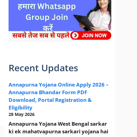
sarkari yojana 2024 pm modi Yojana
Recent Updates
Annapurna Yojana Online Apply 2026 –
Annapurna Bhandar Form PDF
Download, Portal Registration &
Eligibility
28 May 2026
Annapurna Yojana West Bengal sarkar
ki ek mahatvapurna sarkari yojana hai