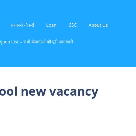
सरकारी नौकरी
Loan
CSC
About Us
ana List – सभी योजनाओं की पूरी जानकारी
ool new vacancy