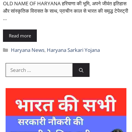
OLD NAME OF HARYANA हरियाणा की भूमि, अपने जीवंत इतिहास
और सांस्कृतिक विरासत के साथ, प्राचीन काल से भारत की समृद्ध टेपेस्ट्री
…
Read more
Categories
Haryana News
,
Haryana Sarkari Yojana
Search
for: