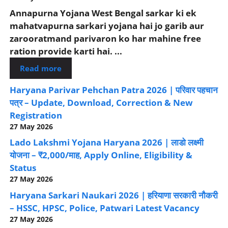
Annapurna Yojana West Bengal sarkar ki ek
mahatvapurna sarkari yojana hai jo garib aur
zarooratmand parivaron ko har mahine free
ration provide karti hai. ...
Read more
Haryana Parivar Pehchan Patra 2026 | परिवार पहचान
पत्र – Update, Download, Correction & New
Registration
27 May 2026
Lado Lakshmi Yojana Haryana 2026 | लाडो लक्ष्मी
योजना – ₹2,000/माह, Apply Online, Eligibility &
Status
27 May 2026
Haryana Sarkari Naukari 2026 | हरियाणा सरकारी नौकरी
– HSSC, HPSC, Police, Patwari Latest Vacancy
27 May 2026