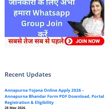
sarkari yojana 2024 pm modi Yojana
Recent Updates
Annapurna Yojana Online Apply 2026 –
Annapurna Bhandar Form PDF Download, Portal
Registration & Eligibility
28 May 2026