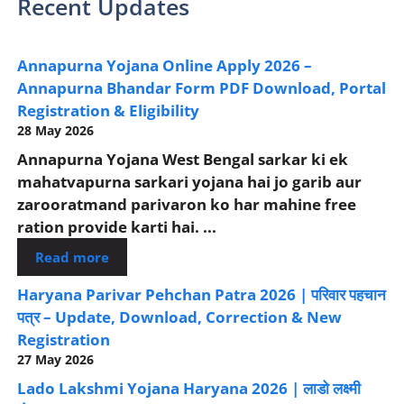
Recent Updates
Annapurna Yojana Online Apply 2026 –
Annapurna Bhandar Form PDF Download, Portal
Registration & Eligibility
28 May 2026
Annapurna Yojana West Bengal sarkar ki ek
mahatvapurna sarkari yojana hai jo garib aur
zarooratmand parivaron ko har mahine free
ration provide karti hai. ...
Read more
Haryana Parivar Pehchan Patra 2026 | परिवार पहचान
पत्र – Update, Download, Correction & New
Registration
27 May 2026
Lado Lakshmi Yojana Haryana 2026 | लाडो लक्ष्मी