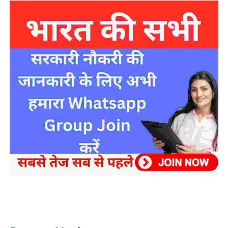
sarkari yojana 2024 pm modi Yojana