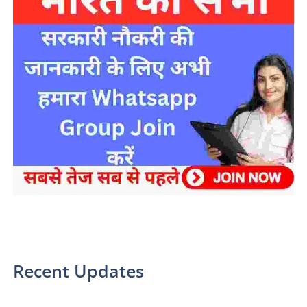
sarkari yojana 2024 pm modi Yojana
Recent Updates