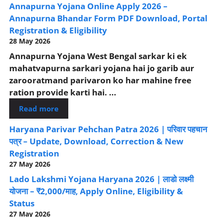
Annapurna Yojana Online Apply 2026 –
Annapurna Bhandar Form PDF Download, Portal
Registration & Eligibility
28 May 2026
Annapurna Yojana West Bengal sarkar ki ek
mahatvapurna sarkari yojana hai jo garib aur
zarooratmand parivaron ko har mahine free
ration provide karti hai. ...
Read more
Haryana Parivar Pehchan Patra 2026 | परिवार पहचान
पत्र – Update, Download, Correction & New
Registration
27 May 2026
Lado Lakshmi Yojana Haryana 2026 | लाडो लक्ष्मी
योजना – ₹2,000/माह, Apply Online, Eligibility &
Status
27 May 2026