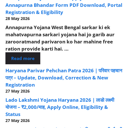
Annapurna Bhandar Form PDF Download, Portal
Registration & Eligibility
28 May 2026
Annapurna Yojana West Bengal sarkar ki ek
mahatvapurna sarkari yojana hai jo garib aur
zarooratmand parivaron ko har mahine free
ration provide karti hai. ...
Read more
Haryana Parivar Pehchan Patra 2026 | परिवार पहचान
पत्र – Update, Download, Correction & New
Registration
27 May 2026
Lado Lakshmi Yojana Haryana 2026 | लाडो लक्ष्मी
योजना – ₹2,000/माह, Apply Online, Eligibility &
Status
27 May 2026