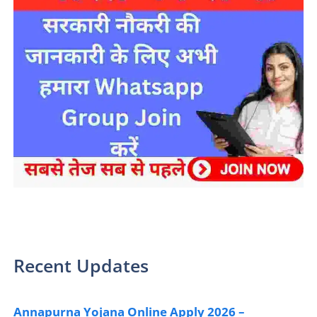
sarkari yojana 2024 pm modi Yojana
Recent Updates
Annapurna Yojana Online Apply 2026 –