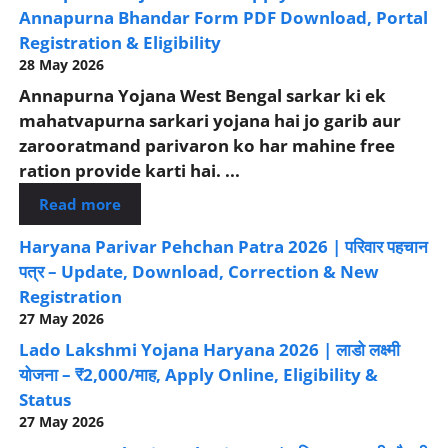
Annapurna Bhandar Form PDF Download, Portal
Registration & Eligibility
28 May 2026
Annapurna Yojana West Bengal sarkar ki ek
mahatvapurna sarkari yojana hai jo garib aur
zarooratmand parivaron ko har mahine free
ration provide karti hai. ...
Read more
Haryana Parivar Pehchan Patra 2026 | परिवार पहचान
पत्र – Update, Download, Correction & New
Registration
27 May 2026
Lado Lakshmi Yojana Haryana 2026 | लाडो लक्ष्मी
योजना – ₹2,000/माह, Apply Online, Eligibility &
Status
27 May 2026