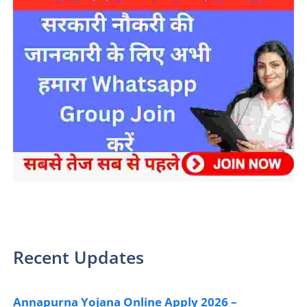
sarkari yojana 2024 pm modi Yojana
Recent Updates
Annapurna Yojana Online Apply 2026 –