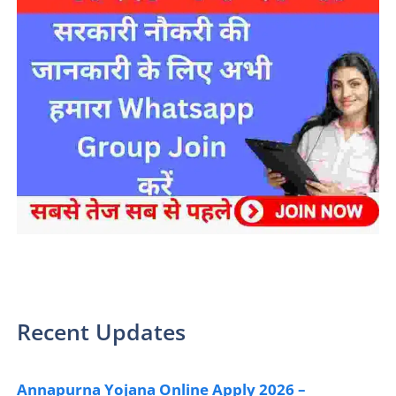
sarkari yojana 2024 pm modi Yojana
Recent Updates
Annapurna Yojana Online Apply 2026 –