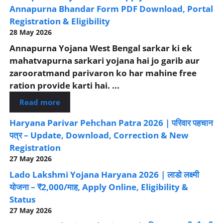
Annapurna Bhandar Form PDF Download, Portal
Registration & Eligibility
28 May 2026
Annapurna Yojana West Bengal sarkar ki ek
mahatvapurna sarkari yojana hai jo garib aur
zarooratmand parivaron ko har mahine free
ration provide karti hai. ...
Read more
Haryana Parivar Pehchan Patra 2026 | परिवार पहचान
पत्र – Update, Download, Correction & New
Registration
27 May 2026
Lado Lakshmi Yojana Haryana 2026 | लाडो लक्ष्मी
योजना – ₹2,000/माह, Apply Online, Eligibility &
Status
27 May 2026