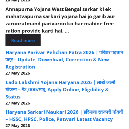
Annapurna Yojana West Bengal sarkar ki ek
mahatvapurna sarkari yojana hai jo garib aur
zarooratmand parivaron ko har mahine free
ration provide karti hai. ...
Read more
Haryana Parivar Pehchan Patra 2026 | परिवार पहचान
पत्र – Update, Download, Correction & New
Registration
27 May 2026
Lado Lakshmi Yojana Haryana 2026 | लाडो लक्ष्मी
योजना – ₹2,000/माह, Apply Online, Eligibility &
Status
27 May 2026
Haryana Sarkari Naukari 2026 | हरियाणा सरकारी नौकरी
– HSSC, HPSC, Police, Patwari Latest Vacancy
27 May 2026