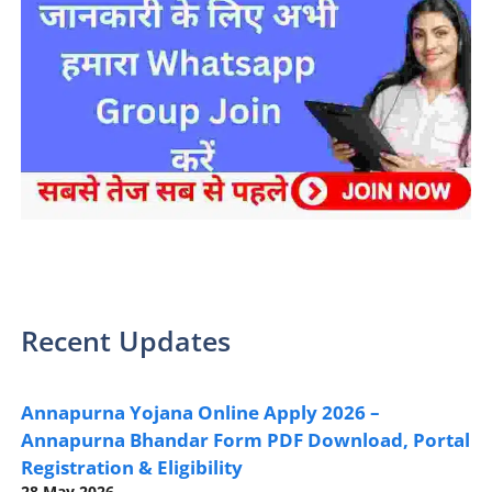
sarkari yojana 2024 pm modi Yojana
Recent Updates
Annapurna Yojana Online Apply 2026 –
Annapurna Bhandar Form PDF Download, Portal
Registration & Eligibility
28 May 2026