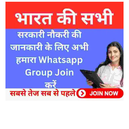
sarkari yojana 2024 pm modi Yojana