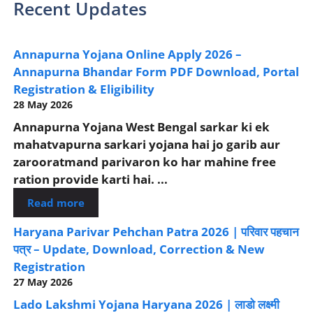
Recent Updates
Annapurna Yojana Online Apply 2026 –
Annapurna Bhandar Form PDF Download, Portal
Registration & Eligibility
28 May 2026
Annapurna Yojana West Bengal sarkar ki ek
mahatvapurna sarkari yojana hai jo garib aur
zarooratmand parivaron ko har mahine free
ration provide karti hai. ...
Read more
Haryana Parivar Pehchan Patra 2026 | परिवार पहचान
पत्र – Update, Download, Correction & New
Registration
27 May 2026
Lado Lakshmi Yojana Haryana 2026 | लाडो लक्ष्मी